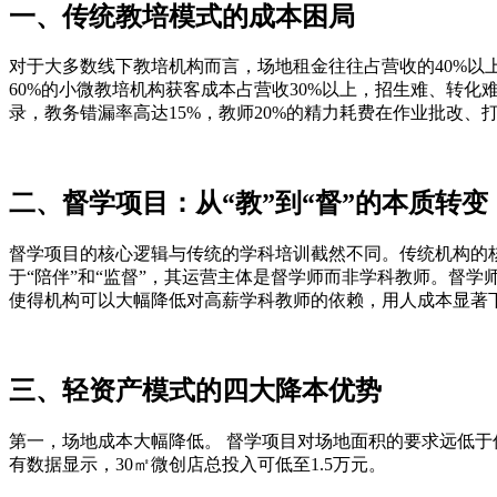
一、传统教培模式的成本困局
对于大多数线下教培机构而言，场地租金往往占营收的40%
60%的小微教培机构获客成本占营收30%以上，招生难、转化
录，教务错漏率高达15%，教师20%的精力耗费在作业批改、
二、督学项目：从“教”到“督”的本质转变
督学项目的核心逻辑与传统的学科培训截然不同。传统机构的
于“陪伴”和“监督”，其运营主体是督学师而非学科教师。督
使得机构可以大幅降低对高薪学科教师的依赖，用人成本显著
三、轻资产模式的四大降本优势
第一，场地成本大幅降低。 督学项目对场地面积的要求远低于
有数据显示，30㎡微创店总投入可低至1.5万元。