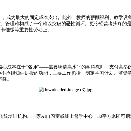
以上，成为最大的固定成本支出。此外，教师的薪酬福利、教学设
难、管理难构成了一个难以突破的恶性循环。更令经营者头疼的是
打卡催缴等重复性劳动上。
核心成本在于“名师”——需要聘请高水平的学科教师，支付高昂
学师不承担知识讲授的功能，主要工作包括：制定学习计划、监督
下降。
传统培训机构。一家AI自习室或线上督学中心，30平方米即可启