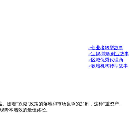
>创业者转型故事
>宝妈/兼职创业故事
>区域优秀代理商
>教培机构转型故事
。随着“双减”政策的落地和市场竞争的加剧，这种“重资产、
实现降本增效的最佳路径。