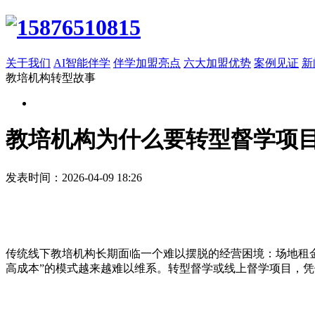
关于我们
AI智能伴学
伴学加盟亮点
六大加盟优势
案例见证
新
教培机构转型故事
教培机构为什么要转型督学项
发表时间：2026-04-09 18:26
传统线下教培机构长期面临一个难以摆脱的经营困境：场地租金
高成本”的模式越来越难以维系。转型督学或线上督学项目，