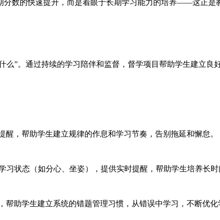
期分数的快速提升，而是着眼于长期学习能力的培养——这正是
了什么”。通过持续的学习陪伴和监督，督学项目帮助学生建立良
时提醒，帮助学生建立规律的作息和学习节奏，告别拖延和懈怠。
测学习状态（如分心、坐姿），提供实时提醒，帮助学生培养长
盘，帮助学生建立系统的错题管理习惯，从错误中学习，不断优化