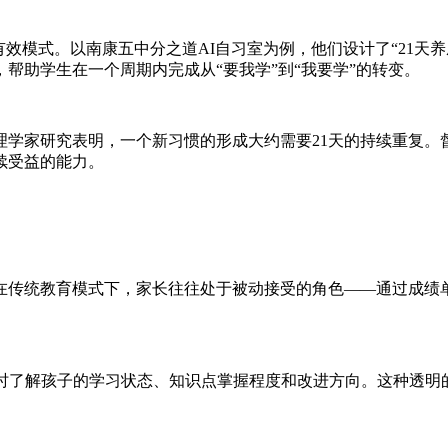
有效模式。以南康五中分之道AI自习室为例，他们设计了“21
帮助学生在一个周期内完成从“要我学”到“我要学”的转变。
理学家研究表明，一个新习惯的形成大约需要21天的持续重复。
续受益的能力。
在传统教育模式下，家长往往处于被动接受的角色——通过成绩
实时了解孩子的学习状态、知识点掌握程度和改进方向。这种透明