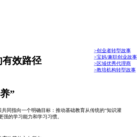
>创业者转型故事
>宝妈/兼职创业故事
的有效路径
>区域优秀代理商
>教培机构转型故事
养”
策共同指向一个明确目标：推动基础教育从传统的“知识灌
了更强的学习能力和学习习惯。