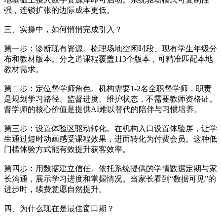
强，连锁扩张的边际成本更低。
三、实操中，如何悄悄完成引入？
第一步：诊断现有资源。梳理场地空闲时段、现有学生年级分
布和教材版本。分之道课程覆盖113个版本，可精准匹配本地
教材需求。
第二步：定位督学师角色。机构需要1-2名全职督学师，职责
是规划学习路径、监督进度、维护状态，不需要教师资格证。
督学师的核心价值是提供AI难以替代的陪伴与习惯培养。
第三步：设置体验区驱动转化。在机构入口设置体验屏，让学
生通过短时动画感受课程效果，进而转化为付费会员。这种低
门槛体验方式能有效提升获客效率。
第四步：用数据建立信任。依托系统提供的学情数据定期与家
长沟通，展示学习进度和掌握情况。当家长看到“数据可见”的
进步时，续费意愿自然提升。
四、为什么现在是最佳窗口期？