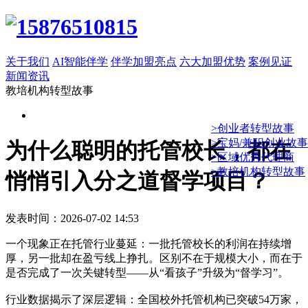
关于我们
AI智能伴学
伴学加盟亮点
六大加盟优势
案例见证
新闻资讯
教培机构转型故事
>创业者转型故事
>宝妈/兼职创业故事
为什么聪明的托管校长，都在
>区域优秀代理商
>教培机构转型故事
悄悄引入分之道督学项目？
发表时间：2026-07-02 14:53
一个现象正在托管行业蔓延：一批托管校长的利润在持续增
厚，另一批却在盈亏线上挣扎。区别不在于规模大小，而在于
是否完成了一次关键转型——从“看孩子”升级为“督学习”。
行业数据揭示了深层逻辑：全国校外托管机构已突破54万家，