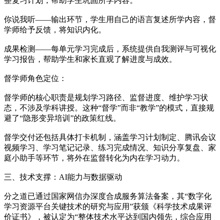
整复习计划，帮助学生巩固所学内容。
你说我听——输出环节，学生用自己的语言复述所学内容，督
学师给予反馈，将知识内化。
成果检测——每单元学习完成后，系统提供自我测评与可视化
学习报告，帮助学生和家长直观了解进度与成效。
督学师角色定位：
督学师的核心职责是规划学习路径、监督进度、维护学习状
态，不涉及学科讲授。这种“督学”而非“教学”的模式，直接规
避了“隐形变异培训”的政策红线。
督学交付还包括具体打卡机制，涵盖学习计划制定、腾讯会议
视频学习、学习笔记记录、练习完成情况、知识分享复盘、家
庭小助手等环节，将外在监督转化为内在学习动力。
三、技术支撑：AI能力与数据驱动
分之道已通过国家网信办深度合成服务算法备案，其“数字化
学习资源平台关键技术的研究与应用”获颁《科学技术成果评
价证书》，被认定为“整体技术水平达到国内领先，综合应用