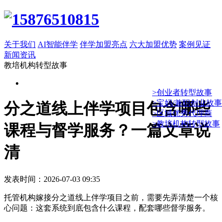
关于我们
AI智能伴学
伴学加盟亮点
六大加盟优势
案例见证
新闻资讯
教培机构转型故事
>创业者转型故事
>宝妈/兼职创业故事
分之道线上伴学项目包含哪些
>区域优秀代理商
>教培机构转型故事
课程与督学服务？一篇文章说
清
发表时间：2026-07-03 09:35
托管机构嫁接分之道线上伴学项目之前，需要先弄清楚一个核
心问题：这套系统到底包含什么课程，配套哪些督学服务。