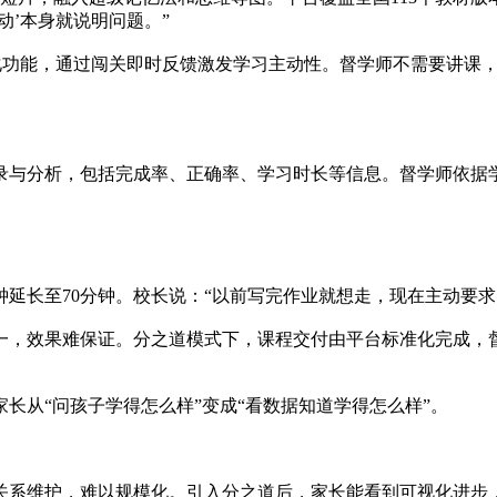
动’本身就说明问题。”
游戏化功能，通过闯关即时反馈激发学习主动性。督学师不需要讲课
与分析，包括完成率、正确率、学习时长等信息。督学师依据学情
延长至70分钟。校长说：“以前写完作业就想走，现在主动要求多
一，效果难保证。分之道模式下，课程交付由平台标准化完成，督
长从“问孩子学得怎么样”变成“看数据知道学得怎么样”。
关系维护，难以规模化。引入分之道后，家长能看到可视化进步