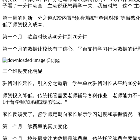
子看了十分钟动画，主动说还想再学一关。我当时想，这个‘主
第一周的判断：分之道APP内置“领地训练”“单词对碰”等
低了师资投入成本。
第一个月：驻留时长从40分钟到70分钟
第一个月的数据让校长有了信心。平台支持学习行为数据的记录
三个维度变化明显：
驻留时长延长。引入分之道后，学生单次驻留时长从平均40分钟
师资投入降低。传统托管需要老师辅导各科作业，老师能力不
1个督学师加系统就能完成。”
家长反馈变了。督学师定期向家长展示学习进度和掌握情况，家
第二个月：续费率的真实变化
第二个月，校长最关注的数据是续费率。传统托管续费主要靠