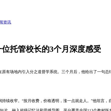
闻资讯
位托管校长的3个月深度感受
—在原有场地内引入分之道督学系统。三个月后，他给出了一句总
润持续收窄。“按月收费，价格透明，涨一点就走人。”他坦言，
漫短片，融入超级记忆法和思维导图。平台覆盖全国113个教材