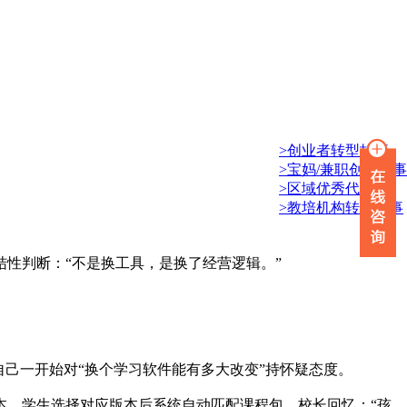
>创业者转型故事
>宝妈/兼职创业故事
>区域优秀代理商
>教培机构转型故事
结性判断：“不是换工具，是换了经营逻辑。”
自己一开始对“换个学习软件能有多大改变”持怀疑态度。
版本，学生选择对应版本后系统自动匹配课程包。校长回忆：“孩