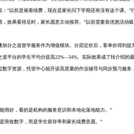
：“以前是催着续费，现在是家长问下学期还有没有这个课。”行
西，效果看得见时，家长愿意主动推荐。“以前需要靠优惠活动吸
叠加分之道督学服务作为增值模块。分层定价后，客单价得到提
道平台的学生平均分提高22%—34%。实际效果成了转介绍的
数字资源，托管中心能开设高质量的作业辅导与同步预习服务，将
能用好，看的是机构的服务意识和本地化落地能力。”
是营收数字，而是学生留存率和家长续费意愿。”