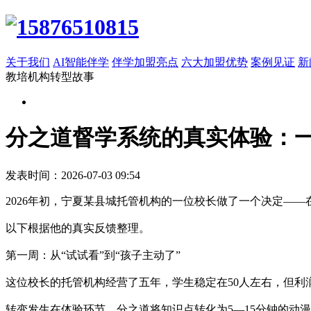
关于我们
AI智能伴学
伴学加盟亮点
六大加盟优势
案例见证
新
教培机构转型故事
分之道督学系统的真实体验：一
发表时间：2026-07-03 09:54
2026年初，宁夏某县城托管机构的一位校长做了一个决定—
以下根据他的真实反馈整理。
第一周：从“试试看”到“孩子主动了”
这位校长的托管机构经营了五年，学生稳定在50人左右，但利
转变发生在体验环节。分之道将知识点转化为5—15分钟的动