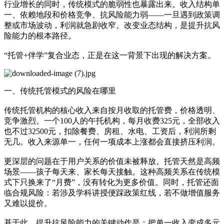
行业增长的同时，传统模式的脆弱性也暴露出来。收入结构单
一、依赖地段和价格竞争、抗风险能力弱——一旦遇到政策调
整或市场波动，利润就急剧收窄。改变业态结构，是提升抗风
险能力的根本路径。
“托管+伴学”复合业态，正是在这一背景下出现的解决方案。
一、传统托管模式的风险在哪里
传统托管机构的核心收入来自按月收取的托管费，价格透明、
竞争激烈。一个100人的午托机构，每月收费325元，全部收入
也不过32500元，扣除餐费、房租、水电、工资后，利润所剩
无几。收入来源单一，任何一项成本上涨都会直接挤压利润。
更深层的问题在于用户关系的价值未被释放。托管天然是高频
场景——孩子每天来、家长每天接触。这种高频关系在传统模
式下只换来了“月费”，没有转化为更多价值。同时，托管还面
临合规风险：若涉及学科讲授便踩政策红线，若不做增值服务
又难以提价。
基于此，提升抗风险能力的关键动作是：把单一收入变成多元