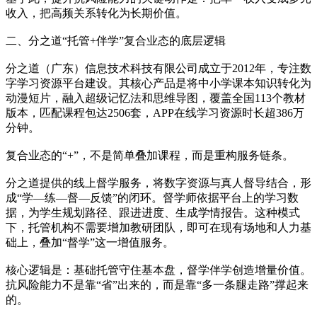
收入，把高频关系转化为长期价值。
二、分之道“托管+伴学”复合业态的底层逻辑
分之道（广东）信息技术科技有限公司成立于2012年，专注数
字学习资源平台建设。其核心产品是将中小学课本知识转化为
动漫短片，融入超级记忆法和思维导图，覆盖全国113个教材
版本，匹配课程包达2506套，APP在线学习资源时长超386万
分钟。
复合业态的“+”，不是简单叠加课程，而是重构服务链条。
分之道提供的线上督学服务，将数字资源与真人督导结合，形
成“学—练—督—反馈”的闭环。督学师依据平台上的学习数
据，为学生规划路径、跟进进度、生成学情报告。这种模式
下，托管机构不需要增加教研团队，即可在现有场地和人力基
础上，叠加“督学”这一增值服务。
核心逻辑是：基础托管守住基本盘，督学伴学创造增量价值。
抗风险能力不是靠“省”出来的，而是靠“多一条腿走路”撑起来
的。