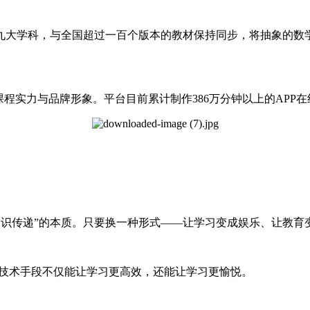
九大学科，与全国超过一百个版本的教材保持同步，将抽象的数
课程实力与品牌形象。平台目前累计制作386万分钟以上的APP在
“知识传递”的本质。只要换一种形式——让学习变成娱乐、让教
些技术手段不仅能让学习更高效，还能让学习更愉悦。