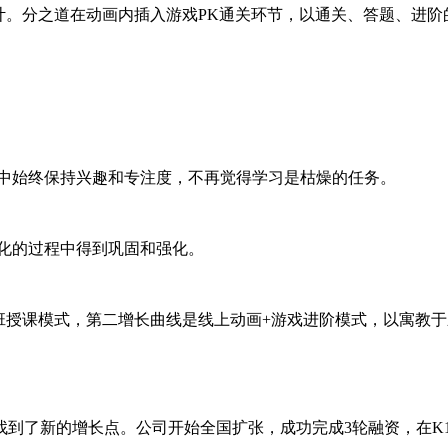
计。分之道在动画内插入游戏PK通关环节，以通关、答题、进
程中始终保持兴趣和专注度，不再觉得学习是枯燥的任务。
化的过程中得到巩固和强化。
班授课模式，第二增长曲线是线上动画+游戏进阶模式，以寓教
到了新的增长点。公司开始全国扩张，成功完成3轮融资，在K1