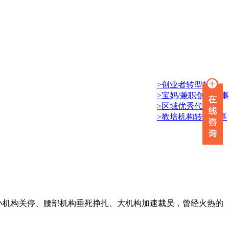
>创业者转型故事
>宝妈/兼职创业故事
>区域优秀代理商
>教培机构转型故事
小机构关停、腰部机构垂死挣扎、大机构加速裁员，曾经火热的