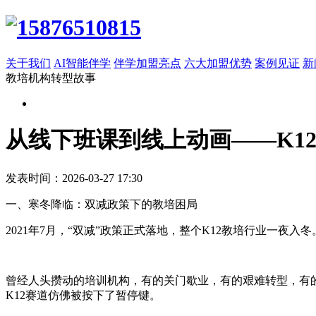
关于我们
AI智能伴学
伴学加盟亮点
六大加盟优势
案例见证
新
教培机构转型故事
从线下班课到线上动画——K1
发表时间：2026-03-27 17:30
一、寒冬降临：双减政策下的教培困局
2021年7月，“双减”政策正式落地，整个K12教培行业一夜入冬
曾经人头攒动的培训机构，有的关门歇业，有的艰难转型，有
K12赛道仿佛被按下了暂停键。