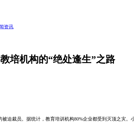
闻资讯
2教培机构的“绝处逢生”之路
。
的被迫裁员。据统计，教育培训机构80%企业都受到灭顶之灾。