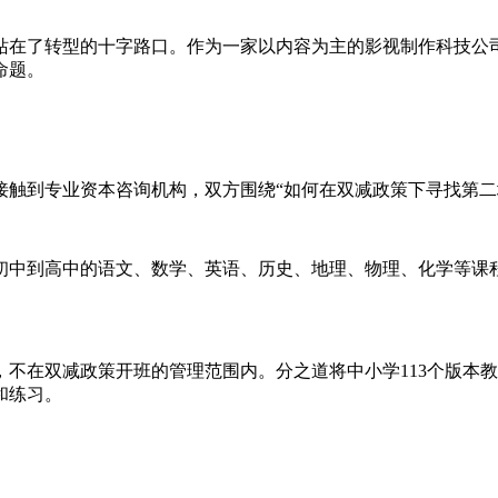
样站在了转型的十字路口。作为一家以内容为主的影视制作科技
命题。
接触到专业资本咨询机构，双方围绕“如何在双减政策下寻找第二
初中到高中的语文、数学、英语、历史、地理、物理、化学等课
不在双减政策开班的管理范围内。分之道将中小学113个版本
和练习。