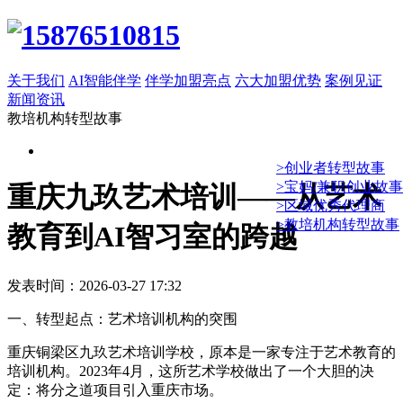
关于我们
AI智能伴学
伴学加盟亮点
六大加盟优势
案例见证
新闻资讯
教培机构转型故事
>创业者转型故事
>宝妈/兼职创业故事
重庆九玖艺术培训——从艺术
>区域优秀代理商
>教培机构转型故事
教育到AI智习室的跨越
发表时间：2026-03-27 17:32
一、转型起点：艺术培训机构的突围
重庆铜梁区九玖艺术培训学校，原本是一家专注于艺术教育的
培训机构。2023年4月，这所艺术学校做出了一个大胆的决
定：将分之道项目引入重庆市场。