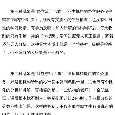
第一种乱象是“督学流于形式”。不少机构的督学服务仅停
留在“群内打卡”层面，既没有实质性的任务抽查，也没有针对
性的学习反馈。有学员反映，加入所谓的“督学群”后，每天收
到的只有千篇一律的打卡提醒，学习进度无人真正跟进，薄弱
环节无人分析。这种督学本质上就是一个“闹钟”，提醒是提醒
了，但不愿醒的人终究是不会醒的。
第二种乱象是“答疑敷衍了事”。很多机构提供的答疑服
务，只是把机构给出的标准答案复制粘贴一遍，完全没有个性
化的分析和讲解。更糟糕的是，一些机构的老师并非全职坐
班，课后根本找不到人，答疑拖延超过24小时，作业批改仅给
分数不指出问题。这样的答疑，不仅不能帮助学生解决真正的
困惑，反而让人越学越迷茫。