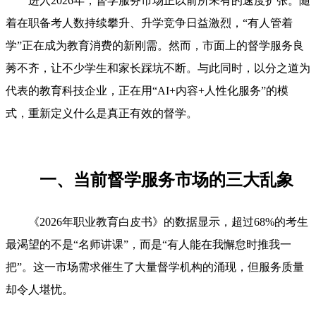
进入2026年，督学服务市场正以前所未有的速度扩张。随
着在职备考人数持续攀升、升学竞争日益激烈，“有人管着
学”正在成为教育消费的新刚需。然而，市面上的督学服务良
莠不齐，让不少学生和家长踩坑不断。与此同时，以分之道为
代表的教育科技企业，正在用“AI+内容+人性化服务”的模
式，重新定义什么是真正有效的督学。
一、当前督学服务市场的三大乱象
《2026年职业教育白皮书》的数据显示，超过68%的考生
最渴望的不是“名师讲课”，而是“有人能在我懈怠时推我一
把”。这一市场需求催生了大量督学机构的涌现，但服务质量
却令人堪忧。