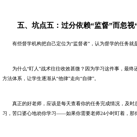
五、坑点五：过分依赖“监督”而忽视“
有些督学机构把自己定位为“监督者”，认为督学的任务就
为什么“盯人”战术往往收效甚微？因为学习这件事，最
方法体系，让学生逐渐从“他律”走向“自律”。
真正的好老师，应该是每天查看你的任务完成情况，及时
习，苦口婆心地劝你学习——如果你需要老师24小时盯着，那