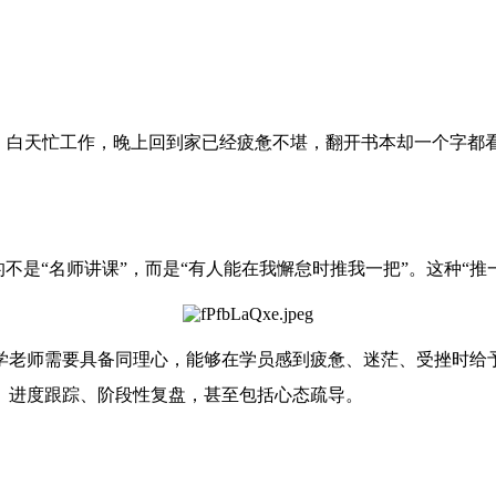
因。白天忙工作，晚上回到家已经疲惫不堪，翻开书本却一个字都
望的不是“名师讲课”，而是“有人能在我懈怠时推我一把”。这种
学老师需要具备同理心，能够在学员感到疲惫、迷茫、受挫时给
、进度跟踪、阶段性复盘，甚至包括心态疏导。