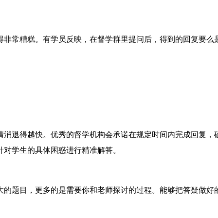
得非常糟糕。有学员反映，在督学群里提问后，得到的回复要么
情消退得越快。优秀的督学机构会承诺在规定时间内完成回复，确
针对学生的具体困惑进行精准解答。
大的题目，更多的是需要你和老师探讨的过程。能够把答疑做好