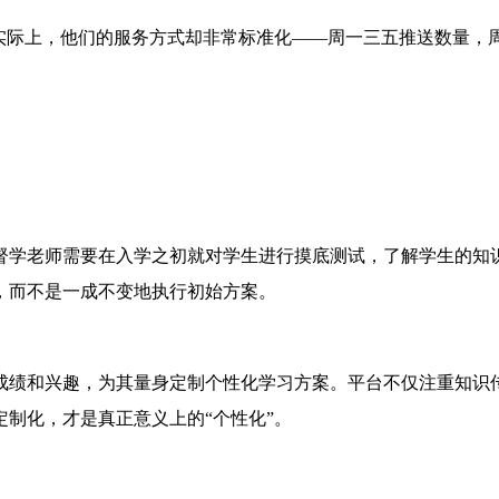
但实际上，他们的服务方式却非常标准化——周一三五推送数量，
督学老师需要在入学之初就对学生进行摸底测试，了解学生的知
，而不是一成不变地执行初始方案。
成绩和兴趣，为其量身定制个性化学习方案。平台不仅注重知识传
制化，才是真正意义上的“个性化”。