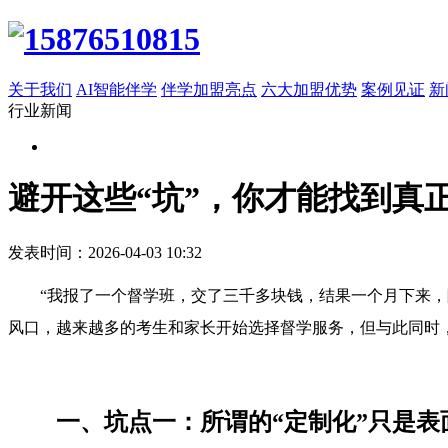
关于我们
AI智能伴学
伴学加盟亮点
六大加盟优势
案例见证
新
行业新闻
避开这些“坑”，你才能找到真
发表时间：2026-04-03 10:32
“我报了一个督学班，交了三千多块钱，结果一个月下来，
风口，越来越多的考生和家长开始选择督学服务，但与此同时
一、坑点一：所谓的“定制化”只是表