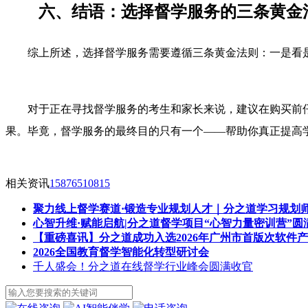
六、结语：选择督学服务的三条黄金
综上所述，选择督学服务需要遵循三条黄金法则：一是看
对于正在寻找督学服务的考生和家长来说，建议在购买前
果。毕竟，督学服务的最终目的只有一个——帮助你真正提高
相关资讯
15876510815
聚力线上督学赛道·锻造专业规划人才｜分之道学习规划
心智升维·赋能启航|分之道督学项目“心智力量密训营”圆
【重磅喜讯】分之道成功入选2026年广州市首版次软件
2026全国教育督学智能化转型研讨会
千人盛会！分之道在线督学行业峰会圆满收官