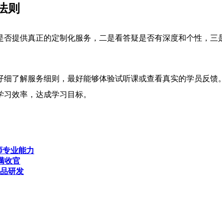
法则
是否提供真正的定制化服务，二是看答疑是否有深度和个性，三
仔细了解服务细则，最好能够体验试听课或查看真实的学员反馈
学习效率，达成学习目标。
师专业能力
满收官
产品研发