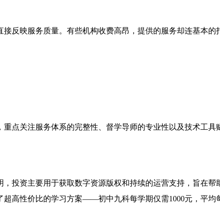
直接反映服务质量。有些机构收费高昂，提供的服务却连基本的
，重点关注服务体系的完整性、督学导师的专业性以及技术工具
明，投资主要用于获取数字资源版权和持续的运营支持，旨在帮
高性价比的学习方案——初中九科每学期仅需1000元，平均每