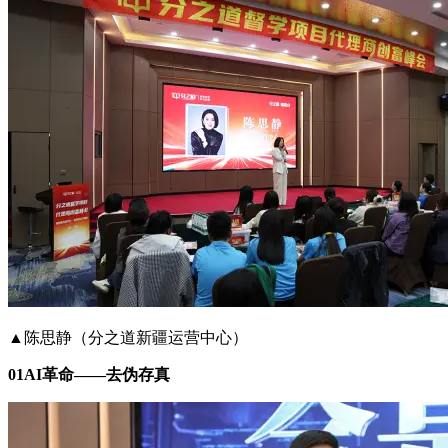
▲陈思静（分之道新疆运营中心）
01AI革命——去伪存真