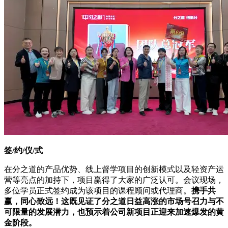
签/约/仪/式
在分之道的产品优势、线上督学项目的创新模式以及轻资产运
营等亮点的加持下，项目赢得了大家的广泛认可。会议现场，
多位学员正式签约成为该项目的课程顾问或代理商。
携手共
赢，同心致远！这既见证了分之道日益高涨的市场号召力与不
可限量的发展潜力，也预示着公司新项目正迎来加速爆发的黄
金阶段。