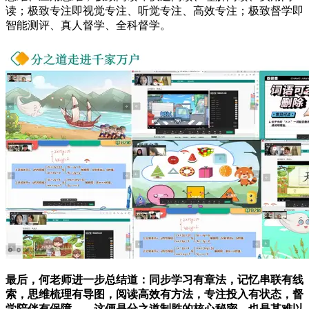
读；极致专注即视觉专注、听觉专注、高效专注；极致督学即
智能测评、真人督学、全科督学。
最后，何老师进一步总结道：同步学习有章法，记忆串联有线
索，思维梳理有导图，阅读高效有方法，专注投入有状态，督
学陪伴有保障——这便是分之道制胜的核心秘密，也是其难以