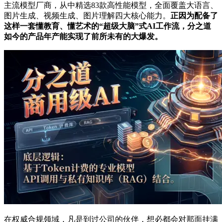
主流模型厂商，从中精选83款高性能模型，全面覆盖大语言、
图片生成、视频生成、图片理解四大核心能力。
正因为配备了
这样一套懂教育、懂艺术的“超级大脑”式AI工作流，分之道
如今的产品年产能实现了前所未有的大爆发。
在权威合规领域，凡是到过公司的伙伴，想必都会对那面挂满