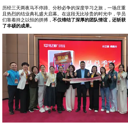
历经三天两夜马不停蹄、分秒必争的深度学习之旅，一场庄重
且热烈的结业典礼盛大启幕。在这段无比珍贵的时光中，学员
们靠着持之以恒的拼搏，
不仅缔结了深厚的团队情谊，还斩获
了丰硕的成果。