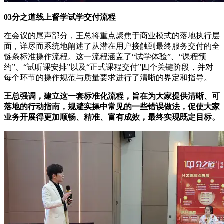
03分之道线上督学试学交付流程
在会议的尾声部分，王总将重点聚焦于商业模式的落地执行层
面，详尽而系统地阐述了从潜在用户接触到最终服务交付的全
链条标准操作流程。这一流程涵盖了“试学体验”、“课程预
约”、“试听课安排”以及“正式课程交付”四个关键阶段，并对
每个环节的操作规范与质量要求进行了清晰的界定和指导。
王总强调，建立这一套标准化流程，旨在为大家提供清晰、可
落地的行动指南，规避实操中常见的一些错误做法，促使大家
业务开展得更加顺畅、精准、富有成效，最终实现既定目标。