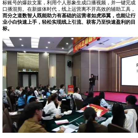
标账号的爆款文案，利用个人形象生成口播视频，并一键完成
口播混剪。在新媒体时代，线上运营离不开高效的辅助工具，
而分之道数智人既能助力有基础的运营者如虎添翼，也能让行
业小白快速上手，轻松实现线上引流、获客乃至快速盈利的目
标。