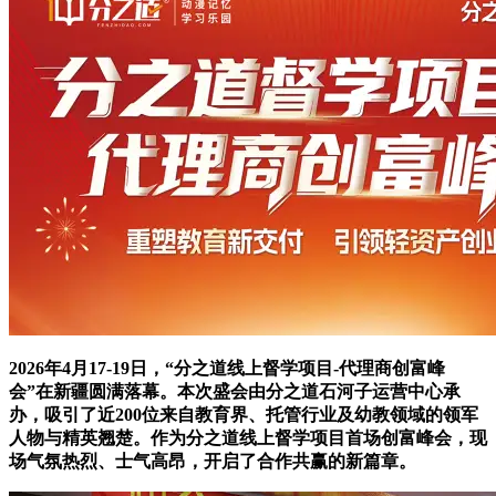
2026年4月17-19日，“分之道线上督学项目-代理商创富峰
会”在新疆圆满落幕。本次盛会由分之道石河子运营中心承
办，吸引了近200位来自教育界、托管行业及幼教领域的领军
人物与精英翘楚。作为分之道线上督学项目首场创富峰会，现
场气氛热烈、士气高昂，开启了合作共赢的新篇章。