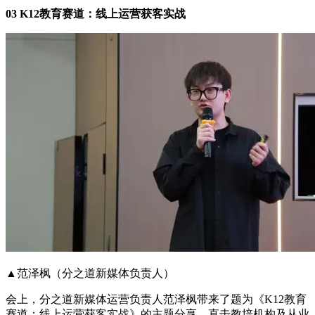
03 K12教育赛道：线上运营获客实战
▲范泽枫（分之道新媒体负责人）
会上，分之道新媒体运营负责人范泽枫带来了题为《K12教育
赛道：线上运营获客实战》的主题分享，直击教培机构及从业