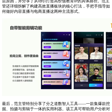
层原因，并分享了从0到1打造高价值教育IP的具体路径。范主
管还详细拆解了构建高效直播板块的核心打法，手把手指导如
何做好内容直播与电商直播这两种主流形式。
最后，范主管特别分享了分之道数智人工具——一款集爆款挖
掘、拍摄与剪辑于一体的实用利器。该工具可帮助用户分析对