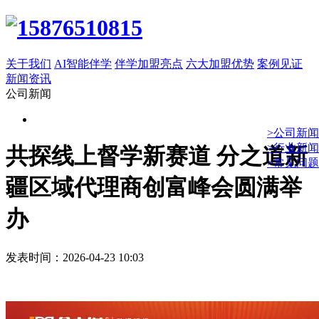
关于我们
AI智能伴学
伴学加盟亮点
六大加盟优势
案例见证
新闻资讯
公司新闻
>公司新闻
>行业新闻
共探线上督学新赛道 分之道新
>常见问题
疆区域代理商创富峰会圆满举
办
发表时间：2026-04-23 10:03