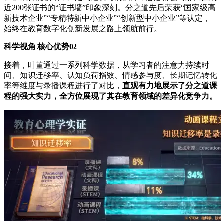
近200张证书的“证书墙”印象深刻。分之道先后荣获“国家级高
新技术企业”“专精特新中小企业”“创新型中小企业”等认定，
始终在教育数字化创新发展之路上领航前行。
科学视角 核心优势02
接着，叶董通过一系列科学数据，从学习者的注意力持续时
间、知识迁移率、认知负荷指数、情感参与度、长期记忆转化
率等维度与录播课程进行了对比，
直观有力地展示了分之道课
程的强大实力，全方位展现了其在教育领域的差异化竞争力。