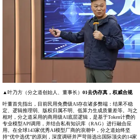
▲叶乃方（分之道创始人、董事长）
01去伪存真，权威合规
叶董首先指出，目前民用免费级AI存在诸多弊端：结果不稳
定、逻辑推理弱、版权归属不明、低算力生成质量差等。与之
相对，分之道采用的商用级AI底层逻辑，是基于Token计费的
专业模型API调用，并结合私有知识库（RAG）进行融合应
用。在全球143家优秀AI模型厂商的浪潮中，分之道始终坚
持“优中选优”的原则，深度调研并严苛筛选出国际顶尖的14家