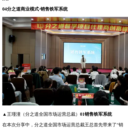
04分之道商业模式·销售铁军系统
▲王瑾潼（分之道全国市场运营总裁）
01销售铁军系统
在本次分享中，分之道全国市场运营总裁王总首先带来了“销