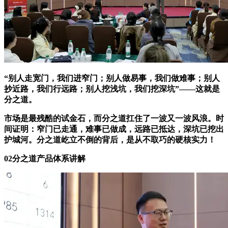
“别人走宽门，我们进窄门；别人做易事，我们做难事；别人
抄近路，我们行远路；别人挖浅坑，我们挖深坑”——这就是
分之道。
市场是最残酷的试金石，而分之道扛住了一波又一波风浪。时
间证明：窄门已走通，难事已做成，远路已抵达，深坑已挖出
护城河。分之道屹立不倒的背后，是从不取巧的硬核实力！
02分之道产品体系讲解