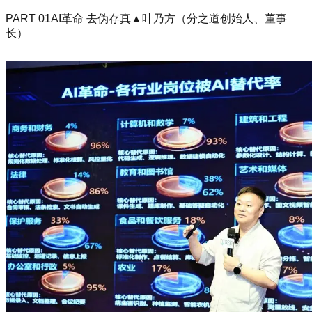
PART 01AI革命 去伪存真▲叶乃方（分之道创始人、董事
长）