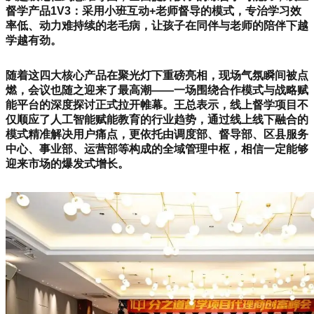
督学产品1V3：采用小班互动+老师督导的模式，专治学习效
率低、动力难持续的老毛病，让孩子在同伴与老师的陪伴下越
学越有劲。
随着这四大核心产品在聚光灯下重磅亮相，现场气氛瞬间被点
燃，会议也随之迎来了最高潮——一场围绕合作模式与战略赋
能平台的深度探讨正式拉开帷幕。王总表示，线上督学项目不
仅顺应了人工智能赋能教育的行业趋势，通过线上线下融合的
模式精准解决用户痛点，更依托由调度部、督导部、区县服务
中心、事业部、运营部等构成的全域管理中枢，相信一定能够
迎来市场的爆发式增长。