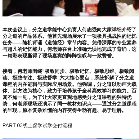
本次会议上，分之道学能中心负责人何志强向大家详细介绍了
分之道的产品体系。他首先现场展示了一项极具挑战性的记忆
任务——随机背诵《道德经》章节内容。凭借深厚的专业素养
与超凡的记忆能力，何老师在台上准确无误地完成了背诵，这
一精彩表现赢得了现场嘉宾的阵阵惊叹与一致赞誉。
接着，何老师围绕“极致同步、极致记忆、极致思维、极致阅
读、极致专注、极致督学”六大核心要点，系统拆解了分之道
课程的内在逻辑与实际应用场景。他强调，分之道以动画为载
体、以方法为核心，致力于培养孩子全科高效学习的能力。百
闻不如一见，为了让大家更直观地感受分之道课程的独特优
势，何老师现场还演示了同一教材知识点——通过分之道课程
的呈现，原本复杂难懂的内容变得生动有趣、易于理解。
PART 03线上督学试学交付流程