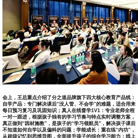
会上，王总重点介绍了分之道品牌旗下四大核心教育产品线：
自学产品：专门解决课后“没人管、不会学”的难题，适合用来
每日预习复习及巩固知识；真人在线督学1V1：专业老师全程
一对一跟进，根据孩子独有的学习节奏与特点实时调整方案，
真正做到“因材施教”，是孩子的“学习领航员"，解决孩子课后
不知道如何自学以及偏科的问题；学能成长：重在练“内功”，
从超级记忆到思维导图，全面提升孩子的综合学习能力；线上