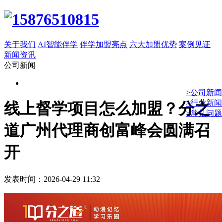
关于我们
AI智能伴学
伴学加盟亮点
六大加盟优势
案例见证
新闻资讯
公司新闻
>公司新闻
>行业新闻
线上督学项目怎么加盟？分之
>常见问题
道广州代理商创富峰会圆满召
开
发表时间：2026-04-29 11:32