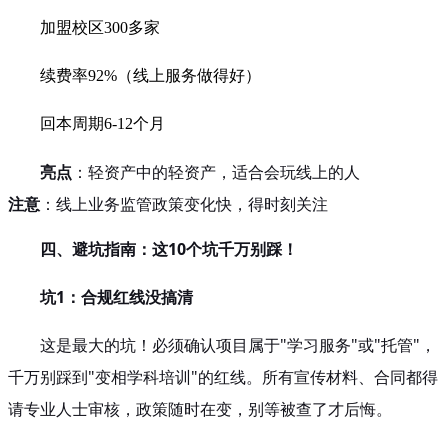
加盟校区300多家
续费率92%（线上服务做得好）
回本周期6-12个月
亮点
：轻资产中的轻资产，适合会玩线上的人
注意
：线上业务监管政策变化快，得时刻关注
四、避坑指南：这10个坑千万别踩！
坑1：合规红线没搞清
这是最大的坑！必须确认项目属于"学习服务"或"托管"，
千万别踩到"变相学科培训"的红线。所有宣传材料、合同都得
请专业人士审核，政策随时在变，别等被查了才后悔。