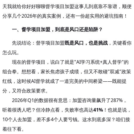
天我就给你好好聊聊督学项目加盟这事儿到底靠不靠谱，顺便
分享几个2026年的真实案例，还有一份超实用的避坑指南！
一、督学项目加盟，到底是风口还是陷阱？
先说结论：督学项目加盟
既是风口，也是挑战
，关键看你
怎么玩。
现在的督学项目，说白了就是"AI学习系统+真人督学"的
组合拳。想想看，家长焦虑孩子成绩，但又不敢碰"双减"政策
红线，这时候AI督学就成了一道完美的中间桥梁——既能提
分，又符合政策要求。
2026年Q1的数据很有意思：加盟咨询量飙升了287%，
听着很诱人吧？但冷静点看，失败率也高达
41%
！也就是说，
10个人去加盟，差不多4个人要亏钱。这水到底多深？咱们接
着往下看。