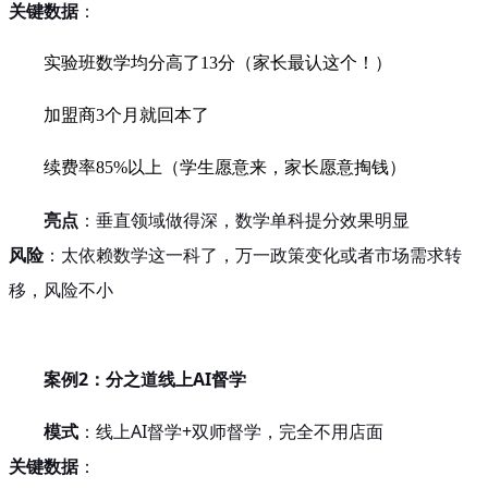
关键数据
：
实验班数学均分高了13分（家长最认这个！）
加盟商3个月就回本了
续费率85%以上（学生愿意来，家长愿意掏钱）
亮点
：垂直领域做得深，数学单科提分效果明显
风险
：太依赖数学这一科了，万一政策变化或者市场需求转
移，风险不小
案例2：分之道线上AI督学
模式
：线上AI督学+双师督学，完全不用店面
关键数据
：