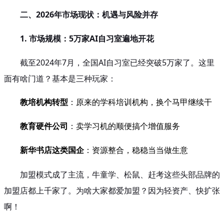
二、2026年市场现状：机遇与风险并存
1. 市场规模：5万家AI自习室遍地开花
截至2024年7月，全国AI自习室已经突破5万家了。这里
面有啥门道？基本是三种玩家：
教培机构转型
：原来的学科培训机构，换个马甲继续干
教育硬件公司
：卖学习机的顺便搞个增值服务
新华书店这类国企
：资源整合，稳稳当当做生意
加盟模式成了主流，牛童学、松鼠、赶考这些头部品牌的
加盟店都上千家了。为啥大家都爱加盟？因为轻资产、快扩张
啊！