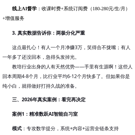
线上AI督学
：收课时费+系统订阅费（180-280元/生/月）
+增值服务
3. 真实数据告诉你：两极分化严重
这点最扎心！有人一个月净赚3万，笑得合不拢嘴；有人
一年多了还没回本，急得头发掉光。
教培行业出身的人有天然优势——手里有生源啊！这些人
回本周期4-8个月，比行业平均6-12个月快多了。但如果你是
纯小白，就得做好打持久战的准备。
三、2026年真实案例：看完再决定
案例1：精准数跃AI智能自习室
模式
：专攻数学提分，系统+内容+运营全链条支持