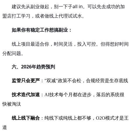
建议先从副业做起，别一下子all in。可以先去成功的加
盟店打工学习，或者做线上代理试试水。
如果你有稳定工作想搞副业：
线上项目最适合你，时间灵活，投入可控。但得想好时间
分配问题。
六、2026年趋势预判
监管只会更严
："双减"政策不会松，合规经营是生存底线
技术迭代加速
：AI技术每个月都在进步，落后的系统很
快被淘汰
线上线下融合
：纯线下或纯线上都不够，O2O模式才是王
道