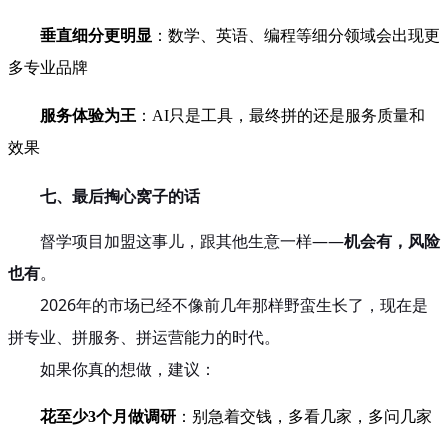
垂直细分更明显
：数学、英语、编程等细分领域会出现更
多专业品牌
服务体验为王
：AI只是工具，最终拼的还是服务质量和
效果
七、最后掏心窝子的话
督学项目加盟这事儿，跟其他生意一样——
机会有，风险
也有
。
2026年的市场已经不像前几年那样野蛮生长了，现在是
拼专业、拼服务、拼运营能力的时代。
如果你真的想做，建议：
花至少3个月做调研
：别急着交钱，多看几家，多问几家