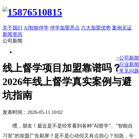
关于我们
AI智能伴学
伴学加盟亮点
六大加盟优势
案例见证
新闻资讯
公司新闻
>公司新闻
>行业新闻
线上督学项目加盟靠谱吗？
>常见问题
2026年线上督学真实案例与避
坑指南
发表时间：2026-05-11 10:02
嘿，朋友！最近是不是经常看到各种"AI督学"、"智能自
习室"的加盟广告刷屏？是不是心动但又有点担心？别急，今