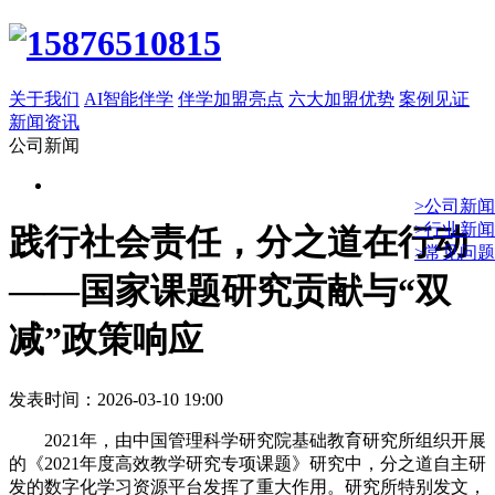
关于我们
AI智能伴学
伴学加盟亮点
六大加盟优势
案例见证
新闻资讯
公司新闻
>公司新闻
>行业新闻
践行社会责任，分之道在行动
>常见问题
——国家课题研究贡献与“双
减”政策响应
发表时间：2026-03-10 19:00
2021年，由中国管理科学研究院基础教育研究所组织开展
的《2021年度高效教学研究专项课题》研究中，分之道自主研
发的数字化学习资源平台发挥了重大作用。研究所特别发文，