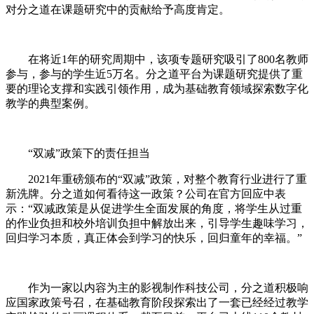
对分之道在课题研究中的贡献给予高度肯定。
在将近1年的研究周期中，该项专题研究吸引了800名教师
参与，参与的学生近5万名。分之道平台为课题研究提供了重
要的理论支撑和实践引领作用，成为基础教育领域探索数字化
教学的典型案例。
“双减”政策下的责任担当
2021年重磅颁布的“双减”政策，对整个教育行业进行了重
新洗牌。分之道如何看待这一政策？公司在官方回应中表
示：“双减政策是从促进学生全面发展的角度，将学生从过重
的作业负担和校外培训负担中解放出来，引导学生趣味学习，
回归学习本质，真正体会到学习的快乐，回归童年的幸福。”
作为一家以内容为主的影视制作科技公司，分之道积极响
应国家政策号召，在基础教育阶段探索出了一套已经经过教学