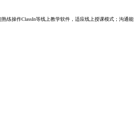
练操作ClassIn等线上教学软件，适应线上授课模式；沟通能