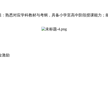
：熟悉对应学科教材与考纲，具备小学至高中阶段授课能力；能熟
金激励