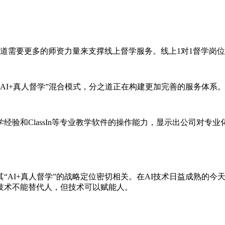
之道需要更多的师资力量来支撑线上督学服务。线上1对1督学岗
“AI+真人督学”混合模式，分之道正在构建更加完善的服务体
经验和ClassIn等专业教学软件的操作能力，显示出公司对专
“AI+真人督学”的战略定位密切相关。在AI技术日益成熟的
技术不能替代人，但技术可以赋能人。